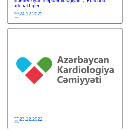
hipertenziyanın epidemiologiyası”, “Pulmonar
arterial hiper
24.12.2022
23.12.2022