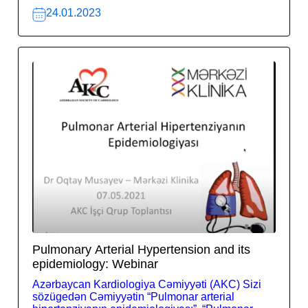
24.01.2023
Pulmonary Arterial Hypertension and its
epidemiology: Webinar
Azərbaycan Kardiologiya Cəmiyyəti (AKC) Sizi
sözügedən Cəmiyyətin “Pulmonar arterial