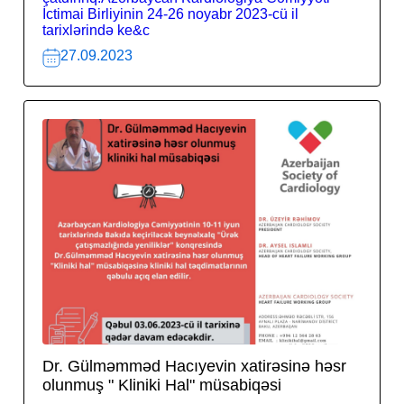
İctimai Birliyinin 24-26 noyabr 2023-cü il
tarixlərində ke&c
27.09.2023
Dr. Gülməmməd Hacıyevin xatirəsinə həsr
olunmuş " Kliniki Hal" müsabiqəsi